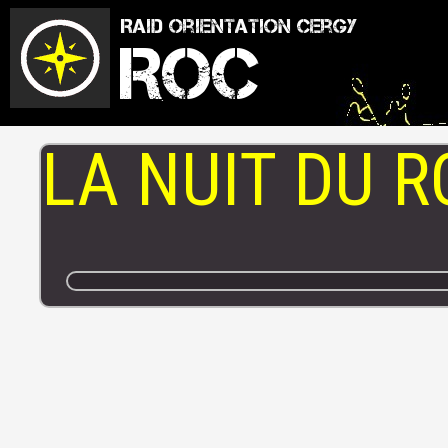
Raid Orientation Cergy
ROC
LA NUIT DU R